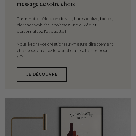
message de votre choix
Parmi notre sélection de vins, huiles d'olive, bières,
cidres et whiskies, choisissez une cuvée et
personnalisez l'étiquette !
Nous livrons vos créations sur-mesure directement
chez vous ou chez le bénéficiaire à temps pour lui
offrir.
JE DÉCOUVRE