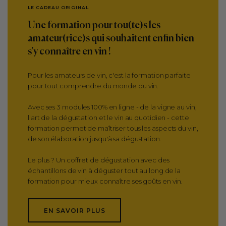
LE CADEAU ORIGINAL
Une formation pour tou(te)s les
amateur(rice)s qui souhaitent enfin bien
s'y connaître en vin !
Pour les amateurs de vin, c'est la formation parfaite
pour tout comprendre du monde du vin.
Avec ses 3 modules 100% en ligne - de la vigne au vin,
l'art de la dégustation et le vin au quotidien - cette
formation permet de maîtriser tous les aspects du vin,
de son élaboration jusqu'à sa dégustation.
Le plus ? Un coffret de dégustation avec des
échantillons de vin à déguster tout au long de la
formation pour mieux connaître ses goûts en vin.
EN SAVOIR PLUS