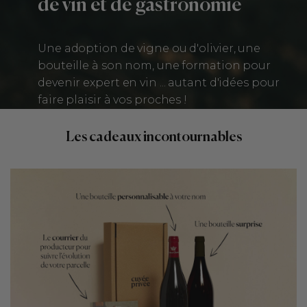
de vin et de gastronomie
Une adoption de vigne ou d'olivier, une
bouteille à son nom, une formation pour
devenir expert en vin ... autant d'idées pour
faire plaisir à vos proches !
Les cadeaux incontournables