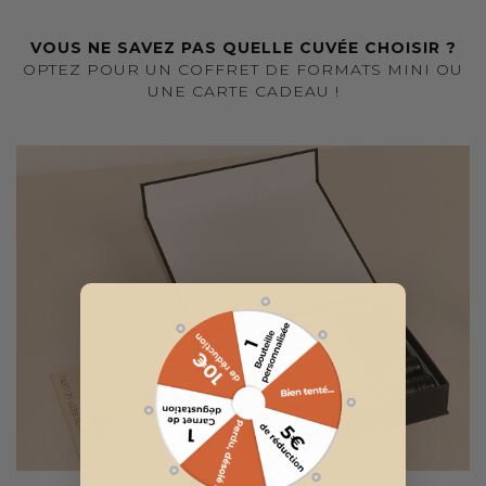
VOUS NE SAVEZ PAS QUELLE CUVÉE CHOISIR ?
OPTEZ POUR UN COFFRET DE FORMATS MINI OU
UNE CARTE CADEAU !