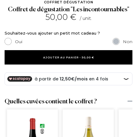
COFFRET DÉGUSTATION
Coffret de dégustation "Les incontournables"
50,00 €
/ unit.
Souhaitez-vous ajouter un petit mot cadeau ?
Oui
Non
AJOUTER AU PANIER - 50,00 €
Quelles cuvées contient le coffret ?