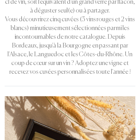
cl de vin, soit l'équivalent d'un grand verre par flacon,
à déguster seul(e) ou à partager.
Vous découvrirez cinq cuvées (3 vins rouges et 2 vins
blancs) minutieusement sélectionnées parmi les
incontournables de notre catalogue. Depuis
Bordeaux, jusqu'à la Bourgogne en passant par
l'Alsace, le Languedoc et les Côtes-du-Rhône. Un
coup de cœur sur un vin ? Adoptez une vigne et
recevez vos cuvées personnalisées toute l'année !