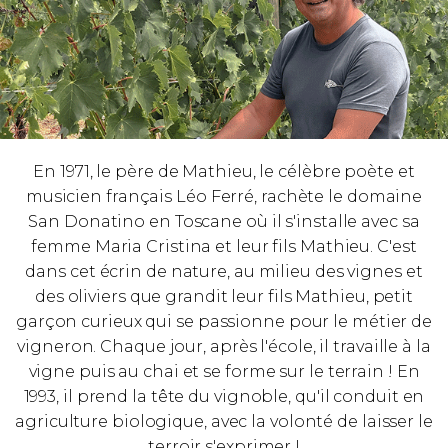
En 1971, le père de Mathieu, le célèbre poète et
musicien français Léo Ferré, rachète le domaine
San Donatino en Toscane où il s'installe avec sa
femme Maria Cristina et leur fils Mathieu. C'est
dans cet écrin de nature, au milieu des vignes et
des oliviers que grandit leur fils Mathieu, petit
garçon curieux qui se passionne pour le métier de
vigneron. Chaque jour, après l'école, il travaille à la
vigne puis au chai et se forme sur le terrain ! En
1993, il prend la tête du vignoble, qu'il conduit en
agriculture biologique, avec la volonté de laisser le
terroir s'exprimer !