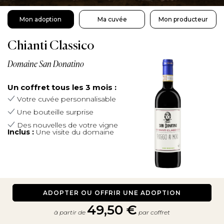
Mon adoption
Ma cuvée
Mon producteur
Chianti Classico
Domaine San Donatino
Un coffret tous les 3 mois :
Votre cuvée personnalisable
Une bouteille surprise
Des nouvelles de votre vigne
Inclus :
Une visite du domaine
ADOPTER OU OFFRIR UNE ADOPTION
49,50 €
à partir de
par coffret