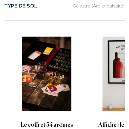
TYPE DE SOL
Galestro (Argilo-calcaire)
Le coffret 54 arômes
Affiche : les