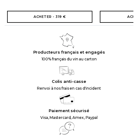
ACHETER - 319 €
ACHE
Producteurs français et engagés
100% français du vin au carton
Colis anti-casse
Renvoi à nos frais en cas d'incident
Paiement sécurisé
Visa, Mastercard, Amex, Paypal