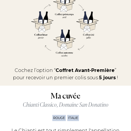
Cochez l’option “
Coffret Avant-Première
”
pour recevoir un premier colis sous
5 jours
!
Ma cuvée
Chianti Classico, Domaine San Donatino
ROUGE
ITALIE
Le Chianti est tout simplement l'appellation