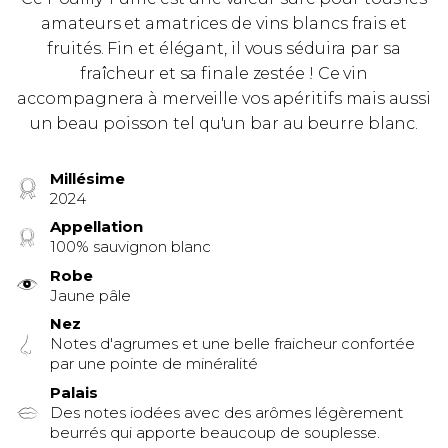
amateurs et amatrices de vins blancs frais et
fruités. Fin et élégant, il vous séduira par sa
fraîcheur et sa finale zestée ! Ce vin
accompagnera à merveille vos apéritifs mais aussi
un beau poisson tel qu'un bar au beurre blanc.
Millésime
2024
Appellation
100% sauvignon blanc
Robe
Jaune pâle
Nez
Notes d'agrumes et une belle fraicheur confortée
par une pointe de minéralité
Palais
Des notes iodées avec des arômes légèrement
beurrés qui apporte beaucoup de souplesse.