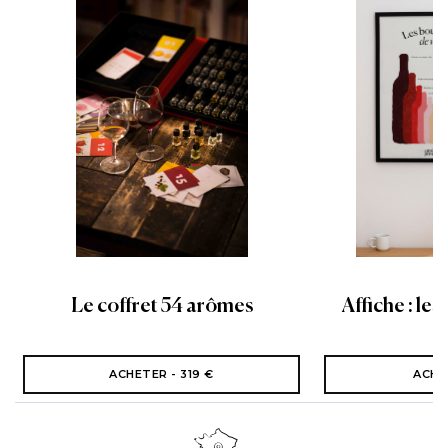
Le coffret 54 arômes
Affiche : les
ACHETER - 319 €
ACHE