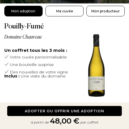
Mon adoption
Ma cuvée
Mon producteur
Pouilly-Fumé
Domaine Chauveau
Un coffret tous les 3 mois :
Votre cuvée personnalisable
Une bouteille surprise
Des nouvelles de votre vigne
Inclus :
Une visite du domaine
ADOPTER OU OFFRIR UNE ADOPTION
48,00 €
à partir de
par coffret