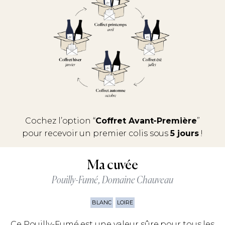
Cochez l’option “
Coffret Avant-Première
”
pour recevoir un premier colis sous
5 jours
!
Ma cuvée
Pouilly-Fumé, Domaine Chauveau
BLANC
LOIRE
Ce Pouilly-Fumé est une valeur sûre pour tous les