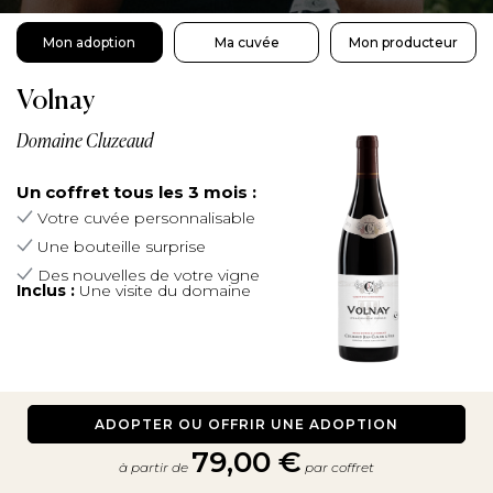
Mon adoption
Ma cuvée
Mon producteur
Volnay
Domaine Cluzeaud
Un coffret tous les 3 mois :
Votre cuvée personnalisable
Une bouteille surprise
Des nouvelles de votre vigne
Inclus :
Une visite du domaine
ADOPTER OU OFFRIR UNE ADOPTION
79,00 €
à partir de
par coffret