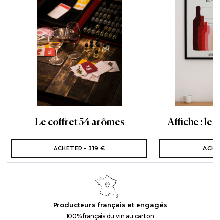
Le coffret 54 arômes
Affiche : les
ACHETER - 319 €
ACHE
Producteurs français et engagés
100% français du vin au carton