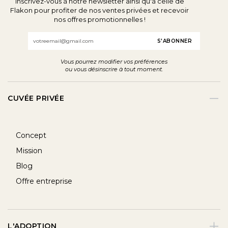
Inscrivez-vous à notre newsletter ainsi qu'à celle de
Flakon pour profiter de nos ventes privées et recevoir
nos offres promotionnelles !
Email
Vous pourrez modifier vos préférences
ou vous désinscrire à tout moment.
CUVÉE PRIVÉE
Concept
Mission
Blog
Offre entreprise
L'ADOPTION