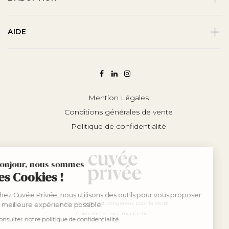
AIDE
Mention Légales
Conditions générales de vente
Politique de confidentialité
Bonjour, nous sommes
les Cookies !
Chez Cuvée Privée, nous utilisons des outils pour vous proposer
L’abus d’alcool est dangereux pour la santé.
la meilleure expérience possible.
Consommer avec modération.
Consulter notre politique de confidentialité