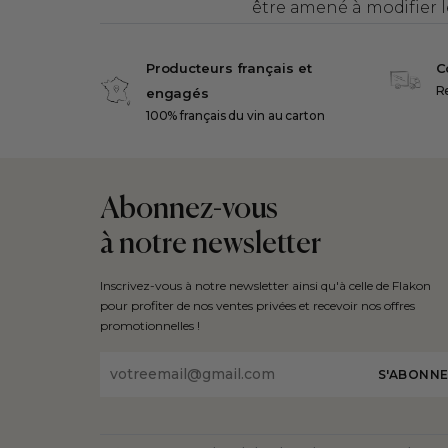
être amené à modifier l
Producteurs français et
C
Re
engagés
100% français du vin au carton
Abonnez-vous
à notre newsletter
Inscrivez-vous à notre newsletter ainsi qu'à celle de Flakon
pour profiter de nos ventes privées et recevoir nos offres
promotionnelles !
Email