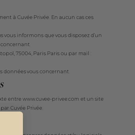
vement à Cuvée Privée. En aucun cas ces
nous vous informons que vous disposez d’un
s concernant.
opol, 75004, Paris Paris ou par mail :
es données vous concernant.
S
texte entre www.cuvee-privee.com et un site
 par Cuvée Privée.