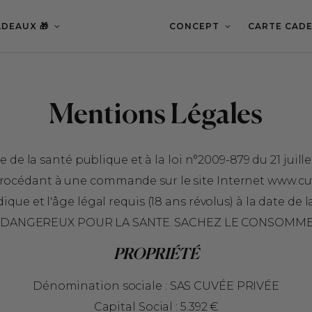
DEAUX 🎁
CONCEPT
CARTE CADE
Mentions Légales
de la santé publique et à la loi n°2009-879 du 21 juille
procédant à une commande sur le site Internet www.cu
dique et l'âge légal requis (18 ans révolus) à la date d
ST DANGEREUX POUR LA SANTE. SACHEZ LE CONSOMM
PROPRIÉTÉ
Dénomination sociale : SAS CUVÉE PRIVÉE
Capital Social : 5.392 €