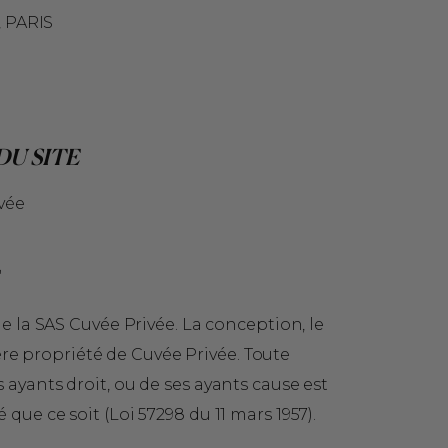
 PARIS
U SITE
vée
de la SAS Cuvée Privée. La conception, le
ère propriété de Cuvée Privée. Toute
 ayants droit, ou de ses ayants cause est
que ce soit (Loi 57298 du 11 mars 1957).