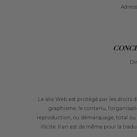
Adres
CONCE
Di
Le site Web est protégé par les droits d
graphisme, le contenu, l’organisati
reproduction, ou démarquage, total ou pa
illicite. Il en est de même pour la tra