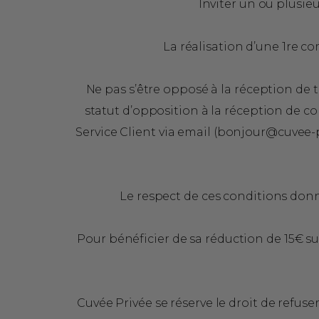
Inviter un ou plusie
La réalisation d’une 1re c
Ne pas s’être opposé à la réception de
statut d’opposition à la réception de c
Service Client via email (
bonjour@cuvee-
Le respect de ces conditions donne
Pour bénéficier de sa réduction de 15€ s
Cuvée Privée se réserve le droit de refus