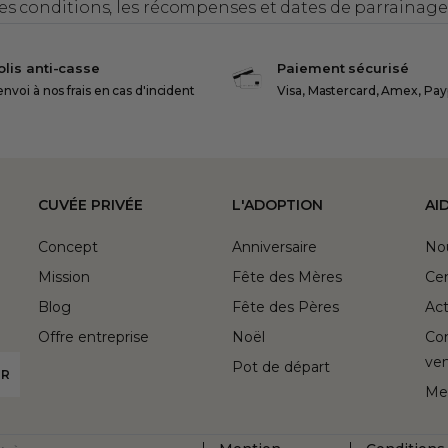
es conditions, les récompenses et dates de parrainage, 
olis anti-casse
Paiement sécurisé
nvoi à nos frais en cas d'incident
Visa, Mastercard, Amex, Pay
CUVÉE PRIVÉE
L'ADOPTION
AI
Concept
Anniversaire
No
Mission
Fête des Mères
Cen
Blog
Fête des Pères
Act
Offre entreprise
Noël
Con
ve
Pot de départ
Me