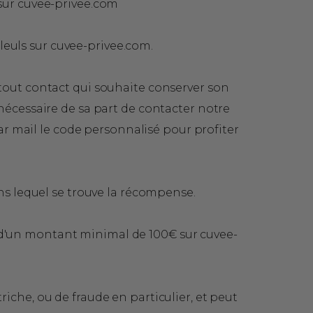
 sur cuvee-privee.com
leuls sur cuvee-privee.com.
tout contact qui souhaite conserver son
nécessaire de sa part de contacter notre
ar mail le code personnalisé pour profiter
ans lequel se trouve la récompense.
t d'un montant minimal de 100€ sur cuvee-
iche, ou de fraude en particulier, et peut