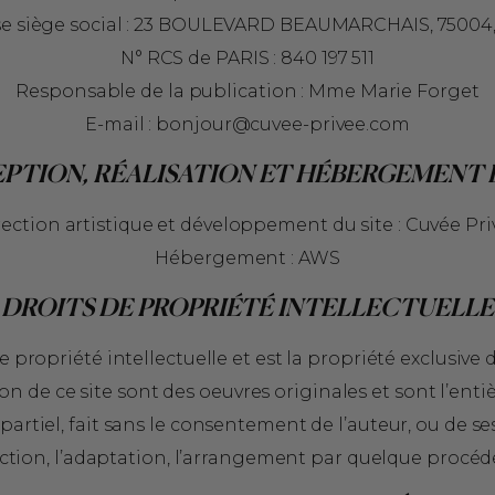
se siège social : 23 BOULEVARD BEAUMARCHAIS, 75004,
N° RCS de PARIS : 840 197 511
Responsable de la publication : Mme Marie Forget
E-mail :
bonjour@cuvee-privee.com
PTION, RÉALISATION ET HÉBERGEMENT D
rection artistique et développement du site : Cuvée Pri
Hébergement : AWS
DROITS DE PROPRIÉTÉ INTELLECTUELLE
e propriété intellectuelle et est la propriété exclusive 
on de ce site sont des oeuvres originales et sont l’enti
rtiel, fait sans le consentement de l’auteur, ou de ses
duction, l’adaptation, l’arrangement par quelque procédé 