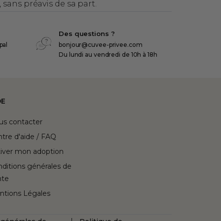
sans préavis de sa part.
Des questions ?
pal
bonjour@cuvee-privee.com
Du lundi au vendredi de 10h à 18h
DE
us contacter
tre d'aide / FAQ
iver mon adoption
ditions générales de
nte
ntions Légales