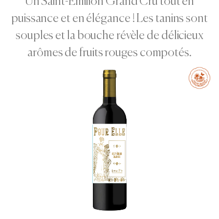
Un Saint-Emilion Grand Cru tout en
puissance et en élégance ! Les tanins sont
souples et la bouche révèle de délicieux
arômes de fruits rouges compotés.