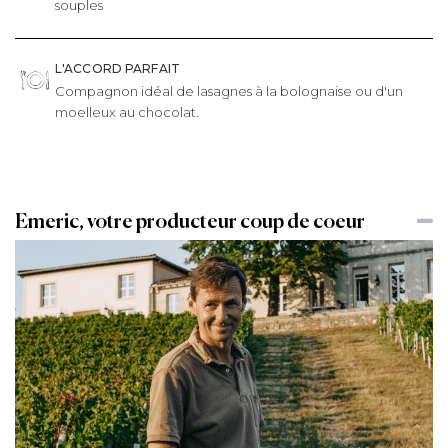
souples
L'ACCORD PARFAIT
Compagnon idéal de lasagnes à la bolognaise ou d'un
moelleux au chocolat.
Emeric, votre producteur coup de coeur