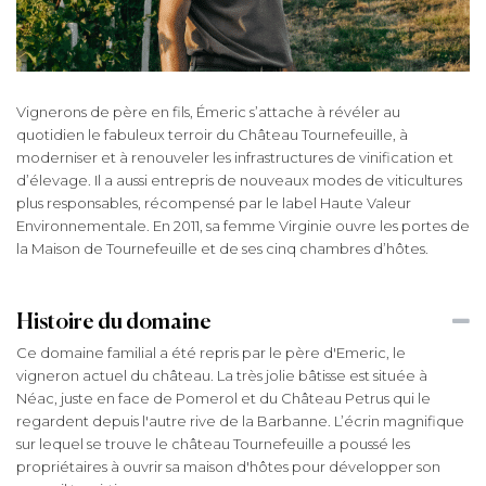
Vignerons de père en fils, Émeric s’attache à révéler au
quotidien le fabuleux terroir du Château Tournefeuille, à
moderniser et à renouveler les infrastructures de vinification et
d’élevage. Il a aussi entrepris de nouveaux modes de viticultures
plus responsables, récompensé par le label Haute Valeur
Environnementale. En 2011, sa femme Virginie ouvre les portes de
la Maison de Tournefeuille et de ses cinq chambres d’hôtes.
Histoire du domaine
Ce domaine familial a été repris par le père d'Emeric, le
vigneron actuel du château. La très jolie bâtisse est située à
Néac, juste en face de Pomerol et du Château Petrus qui le
regardent depuis l'autre rive de la Barbanne. L’écrin magnifique
sur lequel se trouve le château Tournefeuille a poussé les
propriétaires à ouvrir sa maison d'hôtes pour développer son