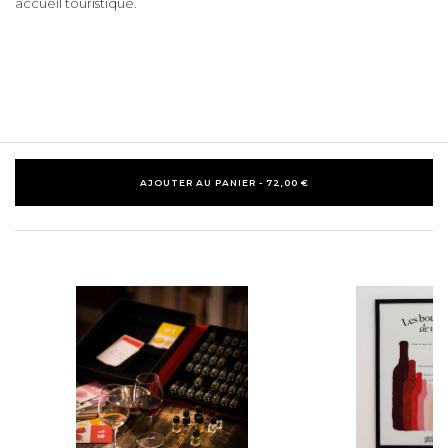
accueil touristique.
AJOUTER AU PANIER - 72,00 €