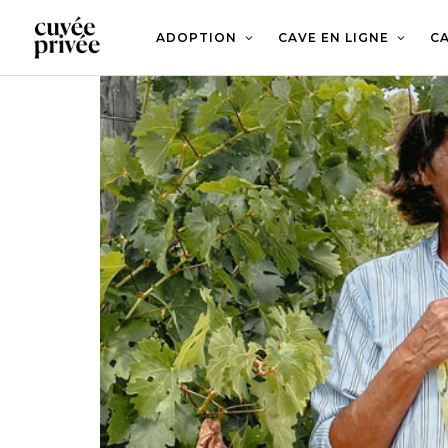
Aller
au
contenu
ADOPTION
CAVE EN LIGNE
CA
principal