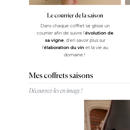
Le courrier de la saison
Dans chaque coffret se glisse un
courrier afin de suivre l’
évolution de
sa vigne
, d’en savoir plus sur
l'
élaboration du vin
et la vie au
domaine !
Mes coffrets saisons
Découvrez-les en image !