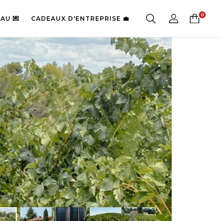
AU 💌
CADEAUX D'ENTREPRISE 💼