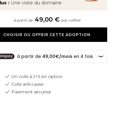
lus :
Une visite du domaine
49,00 €
à partir de
par coffret
CHOISIR OU OFFRIR CETTE ADOPTION
Un colis à J+5 en option
Colis anti-casse
Paiement sécurisé