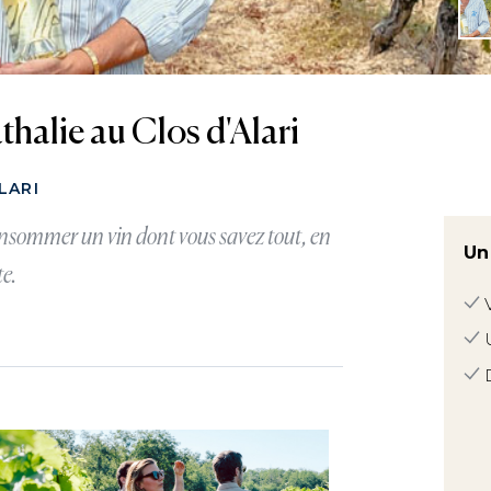
halie au Clos d'Alari
LARI
onsommer un vin dont vous savez tout, en
Un
te.