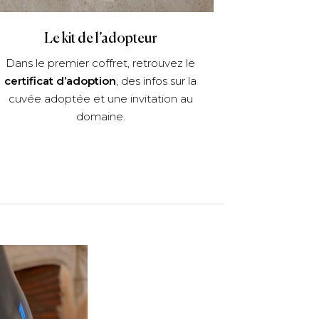
Le kit de l’adopteur
Dans le premier coffret, retrouvez le
certificat d’adoption
, des infos sur la
cuvée adoptée et une invitation au
domaine.