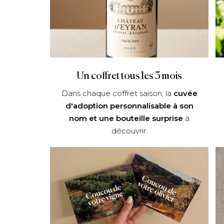
Un coffret tous les 3 mois
Dans chaque coffret saison, la
cuvée
d'adoption personnalisable à son
nom et une bouteille surprise
à
découvrir.