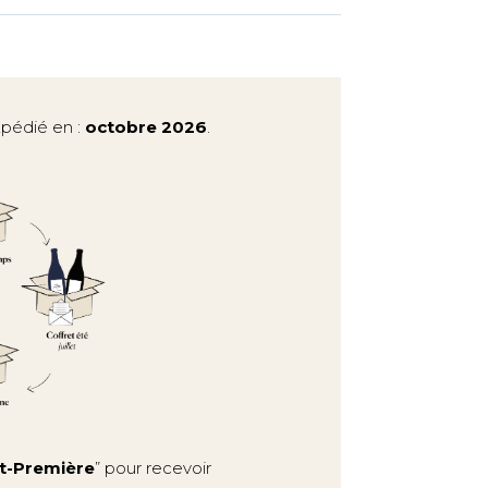
xpédié en :
octobre 2026
.
t-Première
” pour recevoir