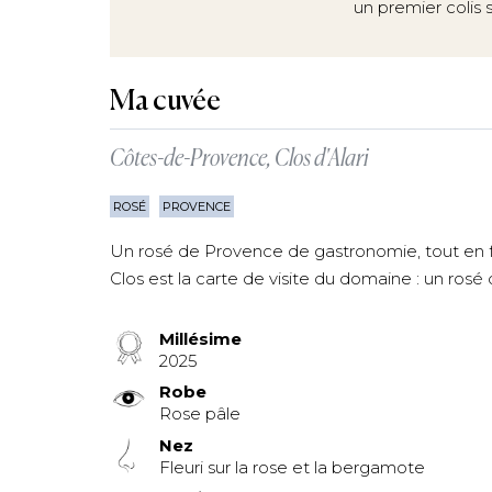
un premier colis
Ma cuvée
Côtes-de-Provence, Clos d'Alari
ROSÉ
PROVENCE
Un rosé de Provence de gastronomie, tout en f
Clos est la carte de visite du domaine : un rosé q
Millésime
2025
Robe
Rose pâle
Nez
Fleuri sur la rose et la bergamote