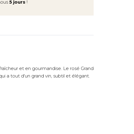
 sous
5 jours
!
raîcheur et en gourmandise. Le rosé Grand
ui a tout d'un grand vin, subtil et élégant.