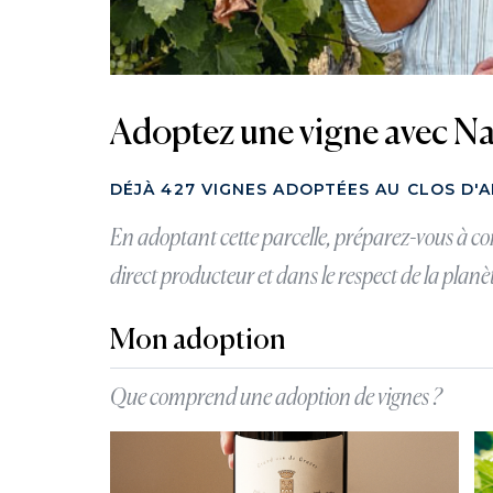
Adoptez une vigne avec Nat
DÉJÀ 427 VIGNES ADOPTÉES AU CLOS D'A
En adoptant cette parcelle, préparez-vous à c
direct producteur et dans le respect de la planè
Mon adoption
Que comprend une adoption de vignes ?