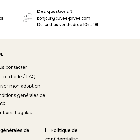
Des questions ?
pal
bonjour@cuvee-privee.com
Du lundi au vendredi de 10h à 18h
DE
us contacter
tre d'aide / FAQ
iver mon adoption
ditions générales de
nte
ntions Légales
 générales de
Politique de
confidentialité