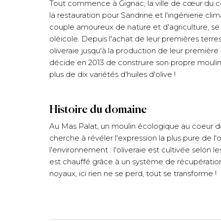
Tout commence à Gignac, la ville de cœur du c
la restauration pour Sandrine et l'ingénierie cli
couple amoureux de nature et d'agriculture, se
oléicole. Depuis l'achat de leur premières terres
oliveraie jusqu'à la production de leur première
décide en 2013 de construire son propre moulin 
plus de dix variétés d'huiles d'olive !
Histoire du domaine
Au Mas Palat, un moulin écologique au coeur de 
cherche à révéler l'expression la plus pure de l'
l'environnement : l'oliveraie est cultivée selon 
est chauffé grâce à un système de récupératio
noyaux, ici rien ne se perd, tout se transforme !