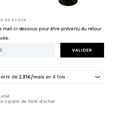
RE DE STOCK
 mail ci-dessous pour être prévenu du retour
uvée.
urisé
te à partir de 150€ d'achat