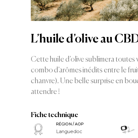
L’huile d’olive au CBD
Cette huile d’olive sublimera toutes
combo d’arômes inédits entre le fruit (
chanvre). Une belle surprise en bou
attendre !
Fiche technique
RÉGION / AOP
Languedoc