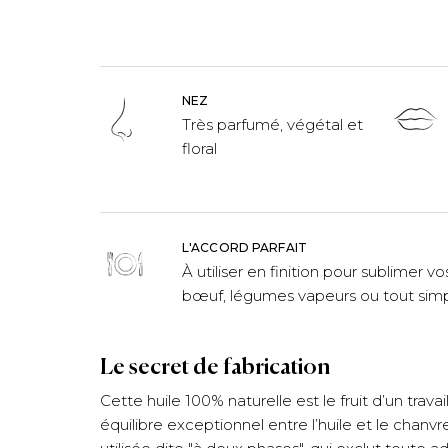
NEZ
Très parfumé, végétal et
floral
L'ACCORD PARFAIT
À utiliser en finition pour sublimer vo
bœuf, légumes vapeurs ou tout simpl
Le secret de fabrication
Cette huile 100% naturelle est le fruit d’un trava
équilibre exceptionnel entre l’huile et le chanv