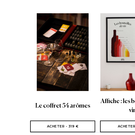
Affiche : les 
Le coffret 54 arômes
vi
ACHETER - 319 €
ACHETER 