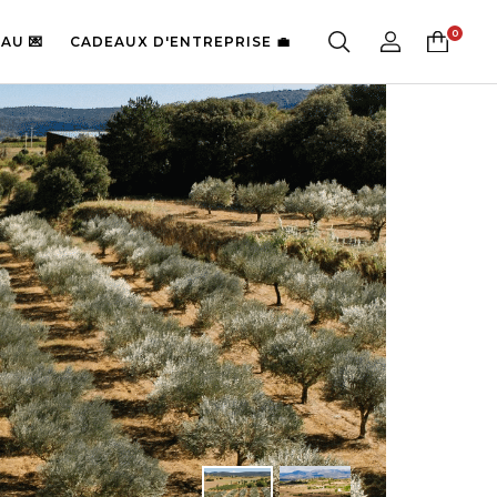
AU 💌
CADEAUX D'ENTREPRISE 💼