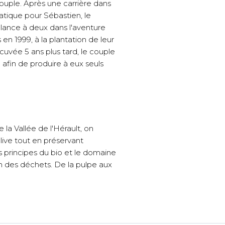
ouple. Après une carrière dans
matique pour Sébastien, le
 lance à deux dans l'aventure
 en 1999, à la plantation de leur
 cuvée 5 ans plus tard, le couple
afin de produire à eux seuls
la Vallée de l'Hérault, on
olive tout en préservant
les principes du bio et le domaine
n des déchets. De la pulpe aux