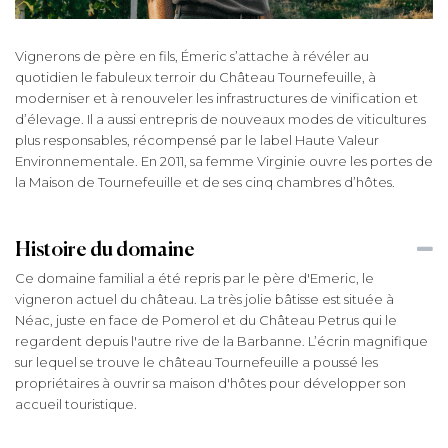
Vignerons de père en fils, Émeric s’attache à révéler au
quotidien le fabuleux terroir du Château Tournefeuille, à
moderniser et à renouveler les infrastructures de vinification et
d’élevage. Il a aussi entrepris de nouveaux modes de viticultures
plus responsables, récompensé par le label Haute Valeur
Environnementale. En 2011, sa femme Virginie ouvre les portes de
la Maison de Tournefeuille et de ses cinq chambres d’hôtes.
Histoire du domaine
Ce domaine familial a été repris par le père d'Emeric, le
vigneron actuel du château. La très jolie bâtisse est située à
Néac, juste en face de Pomerol et du Château Petrus qui le
regardent depuis l'autre rive de la Barbanne. L’écrin magnifique
sur lequel se trouve le château Tournefeuille a poussé les
propriétaires à ouvrir sa maison d'hôtes pour développer son
accueil touristique.