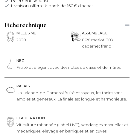
Paiement sécurisé
Livraison offerte à partir de 150€ d'achat
Fiche technique
MILLÉSIME
ASSEMBLAGE
2020
80% merlot, 20%
cabernet franc
NEZ
Fruité et élégant avec des notes de cassis et de mûres
PALAIS
Un Lalande-de-Pomerol fruité et soyeux, les tanins sont
amples et généreux. La finale est longue et harmonieuse.
ELABORATION
Viticulture raisonnée (Label HVE), v
endanges manuelles et
mécaniques, élevage en barriques et en cuves.