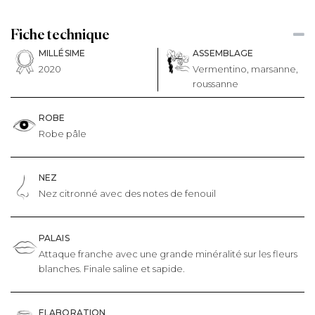
Fiche technique
MILLÉSIME
ASSEMBLAGE
2020
Vermentino, marsanne,
roussanne
ROBE
Robe pâle
NEZ
Nez citronné avec des notes de fenouil
PALAIS
Attaque franche avec une grande minéralité sur les fleurs
blanches. Finale saline et sapide.
ELABORATION