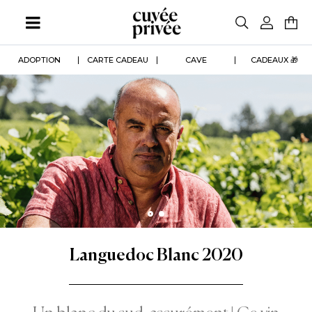
Aller
au
contenu
principal
ADOPTION
CARTE CADEAU
CAVE
CADEAUX 🎁
Languedoc Blanc 2020