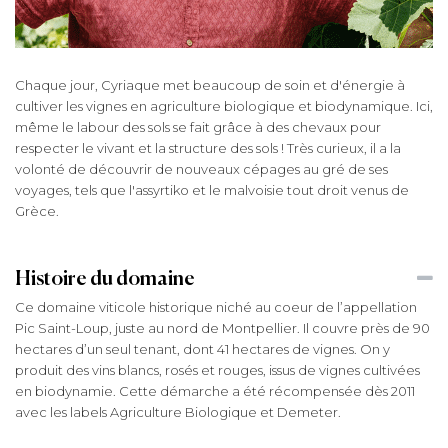
Chaque jour, Cyriaque met beaucoup de soin et d'énergie à
cultiver les vignes en agriculture biologique et biodynamique. Ici,
même le labour des sols se fait grâce à des chevaux pour
respecter le vivant et la structure des sols ! Très curieux, il a la
volonté de découvrir de nouveaux cépages au gré de ses
voyages, tels que l'assyrtiko et le malvoisie tout droit venus de
Grèce.
Histoire du domaine
Ce domaine viticole historique niché au coeur de l’appellation
Pic Saint-Loup, juste au nord de Montpellier. Il couvre près de 90
hectares d’un seul tenant, dont 41 hectares de vignes. On y
produit des vins blancs, rosés et rouges, issus de vignes cultivées
en biodynamie. Cette démarche a été récompensée dès 2011
avec les labels Agriculture Biologique et Demeter.