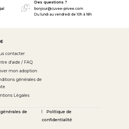
Des questions ?
pal
bonjour@cuvee-privee.com
Du lundi au vendredi de 10h à 18h
DE
us contacter
tre d'aide / FAQ
iver mon adoption
ditions générales de
nte
ntions Légales
 générales de
Politique de
confidentialité