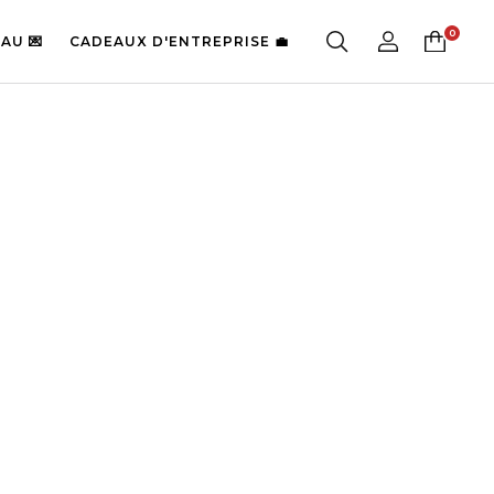
AU 💌
CADEAUX D'ENTREPRISE 💼