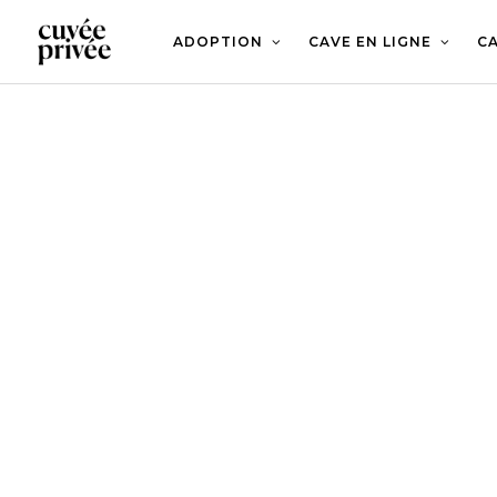
Aller
au
contenu
ADOPTION
CAVE EN LIGNE
CA
principal