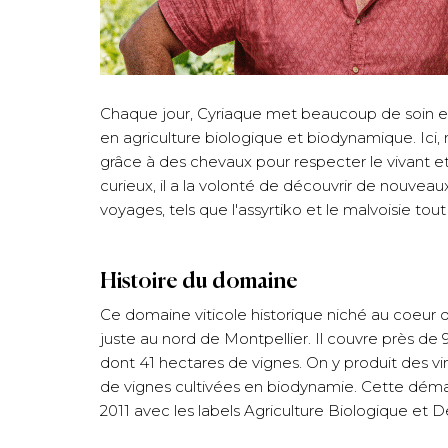
Chaque jour, Cyriaque met beaucoup de soin et 
en agriculture biologique et biodynamique. Ici, 
grâce à des chevaux pour respecter le vivant et 
curieux, il a la volonté de découvrir de nouvea
voyages, tels que l'assyrtiko et le malvoisie tou
Histoire du domaine
Ce domaine viticole historique niché au coeur d
juste au nord de Montpellier. Il couvre près de 
dont 41 hectares de vignes. On y produit des vin
de vignes cultivées en biodynamie. Cette dé
2011 avec les labels Agriculture Biologique et 