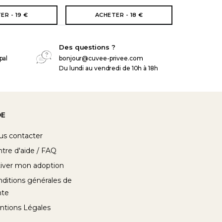
ER - 19 €
ACHETER - 18 €
Des questions ?
pal
bonjour@cuvee-privee.com
Du lundi au vendredi de 10h à 18h
DE
us contacter
tre d'aide / FAQ
iver mon adoption
ditions générales de
nte
ntions Légales