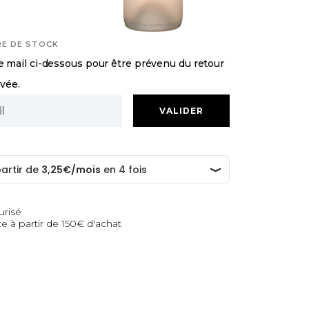
RE DE STOCK
 mail ci-dessous pour être prévenu du retour
uvée.
urisé
te à partir de 150€ d'achat