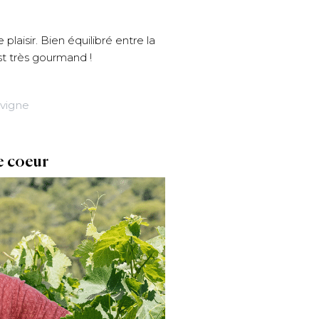
plaisir. Bien équilibré entre la
est très gourmand !
vigne
e coeur