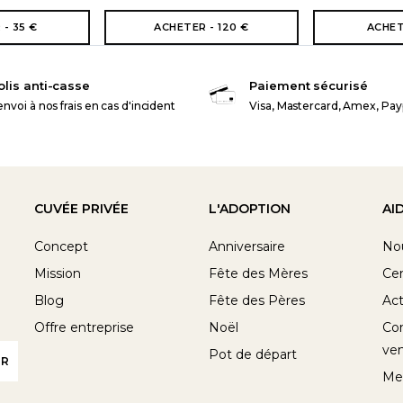
- 35 €
ACHETER - 120 €
ACHET
olis anti-casse
Paiement sécurisé
nvoi à nos frais en cas d'incident
Visa, Mastercard, Amex, Pay
CUVÉE PRIVÉE
L'ADOPTION
AI
Concept
Anniversaire
No
Mission
Fête des Mères
Cen
Blog
Fête des Pères
Act
Offre entreprise
Noël
Con
ve
Pot de départ
Me