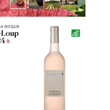
LA ROQUE
t-Loup
24