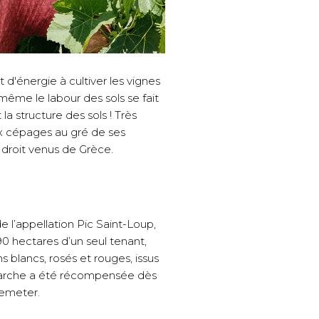
d'énergie à cultiver les vignes
même le labour des sols se fait
la structure des sols ! Très
ux cépages au gré de ses
t droit venus de Grèce.
e l’appellation Pic Saint-Loup,
90 hectares d’un seul tenant,
s blancs, rosés et rouges, issus
marche a été récompensée dès
Demeter.