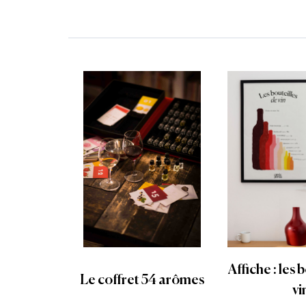
Affiche : les 
Le coffret 54 arômes
vi