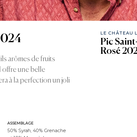
LE CHÂTEAU 
 2024
Pic Sain
Rosé 20
ils arômes de fruits
il offre une belle
à la perfection un joli
ASSEMBLAGE
50% Syrah, 40% Grenache