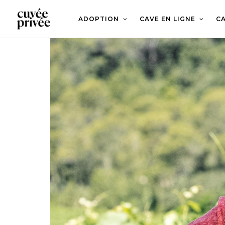
Aller
au
contenu
ADOPTION
CAVE EN LIGNE
CA
principal