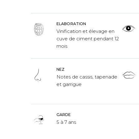
ELABORATION
Vinification et élevage en
cuve de ciment pendant 12
mois
NEZ
Notes de cassis, tapenade
et garrigue
GARDE
5 à 7 ans