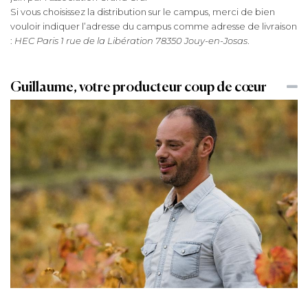
Si vous choisissez la distribution sur le campus, merci de bien
vouloir indiquer l’adresse du campus comme adresse de livraison
:
HEC Paris 1 rue de la Libération 78350 Jouy-en-Josas
.
Guillaume, votre producteur coup de cœur