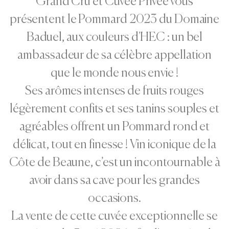
Grand Cru et Cuvée Privée vous
présentent le Pommard 2023 du Domaine
Baduel, aux couleurs d'HEC : un bel
ambassadeur de sa célèbre appellation
que le monde nous envie !
Ses arômes intenses de fruits rouges
légèrement confits et ses tanins souples et
agréables offrent un Pommard rond et
délicat, tout en finesse ! Vin iconique de la
Côte de Beaune, c’est un incontournable à
avoir dans sa cave pour les grandes
occasions.
La vente de cette cuvée exceptionnelle se