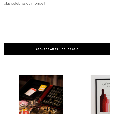
plus célèbres du monde !
AJOUTER AU PANIER - 50,00 €