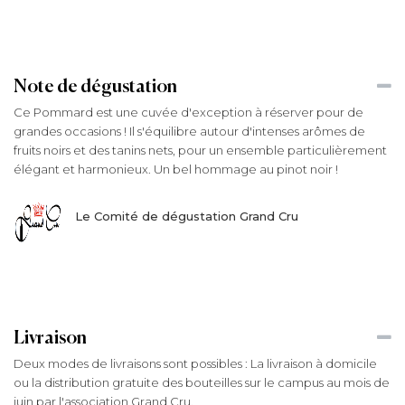
Note de dégustation
Ce Pommard est une cuvée d'exception à réserver pour de
grandes occasions ! Il s'équilibre autour d'intenses arômes de
fruits noirs et des tanins nets, pour un ensemble particulièrement
élégant et harmonieux. Un bel hommage au pinot noir !
Le Comité de dégustation Grand Cru
Livraison
Deux modes de livraisons sont possibles : La livraison à domicile
ou la distribution gratuite des bouteilles sur le campus au mois de
juin par l'association Grand Cru.