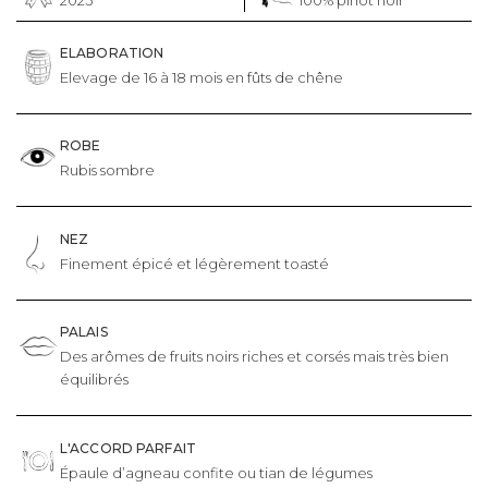
ELABORATION
Elevage de 16 à 18 mois en fûts de chêne
ROBE
Rubis sombre
NEZ
Finement épicé et légèrement toasté
PALAIS
Des arômes de fruits noirs riches et corsés mais très bien
équilibrés
L'ACCORD PARFAIT
Épaule d’agneau confite ou tian de légumes