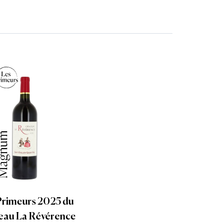
Primeurs 2025 du
eau La Révérence