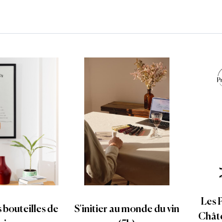
Les 
s bouteilles de
S'initier au monde du vin
Chât