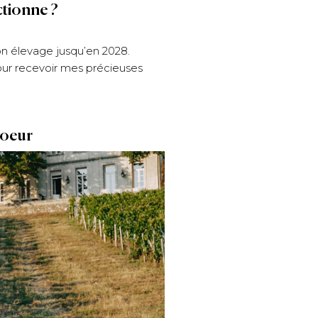
ctionne ?
on élevage jusqu’en 2028.
pour recevoir mes précieuses
coeur