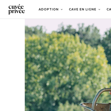
Aller
au
contenu
ADOPTION
CAVE EN LIGNE
CA
principal