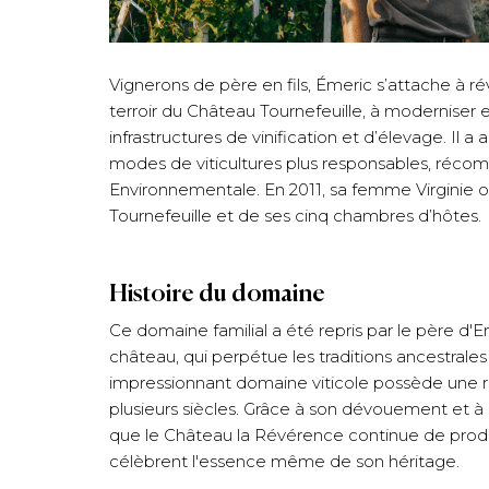
Vignerons de père en fils, Émeric s’attache à ré
terroir du Château Tournefeuille, à moderniser e
infrastructures de vinification et d’élevage. Il a
modes de viticultures plus responsables, récom
Environnementale. En 2011, sa femme Virginie o
Tournefeuille et de ses cinq chambres d’hôtes.
Histoire du domaine
Ce domaine familial a été repris par le père d'E
château, qui perpétue les traditions ancestrales 
impressionnant domaine viticole possède une ri
plusieurs siècles. Grâce à son dévouement et à s
que le Château la Révérence continue de produ
célèbrent l'essence même de son héritage.