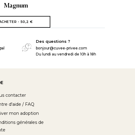
Magnum
ACHETER - 50,2 €
Des questions ?
pal
bonjour@cuvee-privee.com
Du lundi au vendredi de 10h à 18h
DE
us contacter
tre d'aide / FAQ
iver mon adoption
ditions générales de
nte