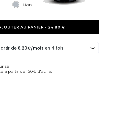
Non
AJOUTER AU PANIER - 24,80 €
urisé
te à partir de 150€ d'achat