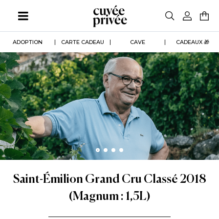
Aller
au
contenu
principal
ADOPTION
CARTE CADEAU
CAVE
CADEAUX 🎁
Saint-Émilion Grand Cru Classé 2018
(Magnum : 1,5L)