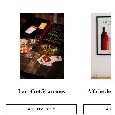
Le coffret 54 arômes
Affiche : les
ACHETER - 319 €
ACHE