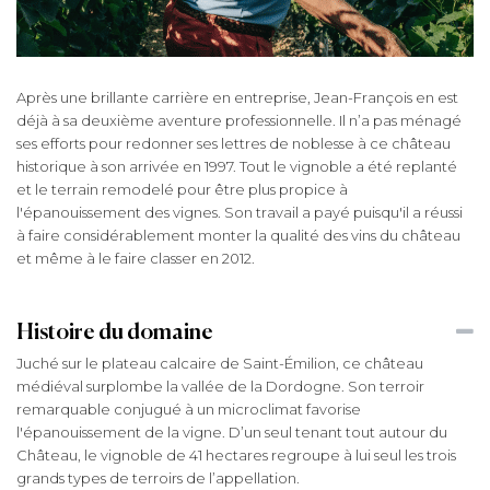
Après une brillante carrière en entreprise, Jean-François en est
déjà à sa deuxième aventure professionnelle. Il n’a pas ménagé
ses efforts pour redonner ses lettres de noblesse à ce château
historique à son arrivée en 1997. Tout le vignoble a été replanté
et le terrain remodelé pour être plus propice à
l'épanouissement des vignes. Son travail a payé puisqu'il a réussi
à faire considérablement monter la qualité des vins du château
et même à le faire classer en 2012.
Histoire du domaine
Juché sur le plateau calcaire de Saint-Émilion, ce château
médiéval surplombe la vallée de la Dordogne. Son terroir
remarquable conjugué à un microclimat favorise
l'épanouissement de la vigne. D’un seul tenant tout autour du
Château, le vignoble de 41 hectares regroupe à lui seul les trois
grands types de terroirs de l’appellation.