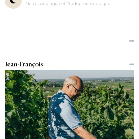
Notre œnologue et 15 adopteurs de vigne
Jean-François