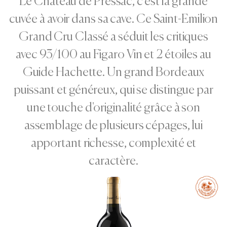
Le Château de Pressac, c'est la grande
cuvée à avoir dans sa cave. Ce Saint-Emilion
Grand Cru Classé a séduit les critiques
avec 93/100 au Figaro Vin et 2 étoiles au
Guide Hachette. Un grand Bordeaux
puissant et généreux, qui se distingue par
une touche d'originalité grâce à son
assemblage de plusieurs cépages, lui
apportant richesse, complexité et
caractère.