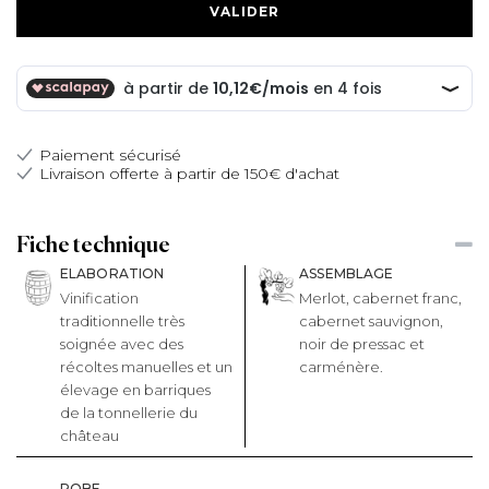
Paiement sécurisé
Livraison offerte à partir de 150€ d'achat
Fiche technique
ELABORATION
ASSEMBLAGE
Vinification
Merlot, cabernet franc,
traditionnelle très
cabernet sauvignon,
soignée avec des
noir de pressac et
récoltes manuelles et un
carménère.
élevage en barriques
de la tonnellerie du
château
ROBE