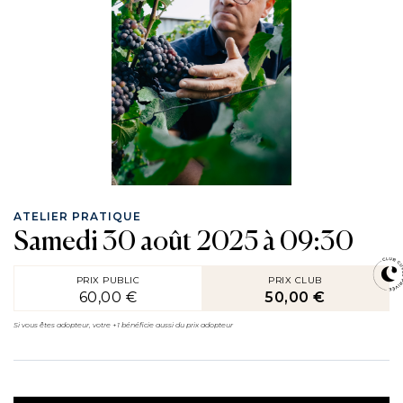
ATELIER PRATIQUE
Samedi 30 août 2025 à 09:30
PRIX PUBLIC
PRIX CLUB
60,00 €
50,00 €
Si vous êtes adopteur, votre +1 bénéficie aussi du prix adopteur