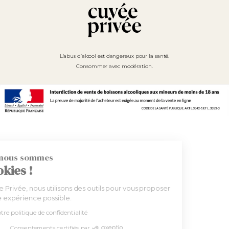
L’abus d’alcool est dangereux pour la santé.
Consommer avec modération.
Bonjour, nous sommes
les Cookies !
Chez Cuvée Privée, nous utilisons des outils pour vous proposer
la meilleure expérience possible.
Consulter notre politique de confidentialité
Consentements certifiés par