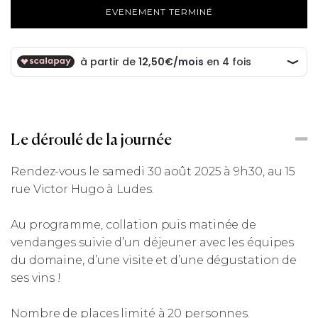
EVENEMENT TERMINÉ
Le déroulé de la journée
Rendez-vous le samedi 30 août 2025 à 9h30, au 15
rue Victor Hugo à Ludes.
Au programme, collation puis matinée de
vendanges suivie d’un déjeuner avec les équipes
du domaine, d’une visite et d’une dégustation de
ses vins !
Nombre de places limité à 20 personnes.