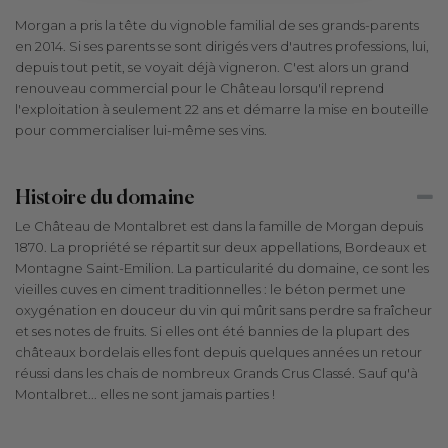
Morgan a pris la tête du vignoble familial de ses grands-parents
en 2014. Si ses parents se sont dirigés vers d'autres professions, lui,
depuis tout petit, se voyait déjà vigneron. C'est alors un grand
renouveau commercial pour le Château lorsqu'il reprend
l'exploitation à seulement 22 ans et démarre la mise en bouteille
pour commercialiser lui-même ses vins.
Histoire du domaine
Le Château de Montalbret est dans la famille de Morgan depuis
1870. La propriété se répartit sur deux appellations, Bordeaux et
Montagne Saint-Emilion. La particularité du domaine, ce sont les
vieilles cuves en ciment traditionnelles : le béton permet une
oxygénation en douceur du vin qui mûrit sans perdre sa fraîcheur
et ses notes de fruits. Si elles ont été bannies de la plupart des
châteaux bordelais elles font depuis quelques années un retour
réussi dans les chais de nombreux Grands Crus Classé. Sauf qu'à
Montalbret... elles ne sont jamais parties !