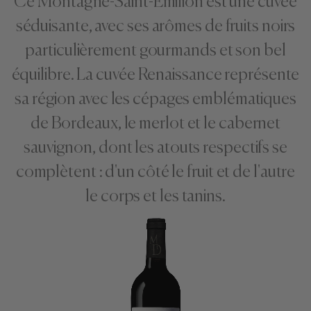
Ce Montagne-Saint-Emilion est une cuvée
séduisante, avec ses arômes de fruits noirs
particulièrement gourmands et son bel
équilibre. La cuvée Renaissance représente
sa région avec les cépages emblématiques
de Bordeaux, le merlot et le cabernet
sauvignon, dont les atouts respectifs se
complètent : d'un côté le fruit et de l'autre
le corps et les tanins.