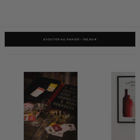
AJOUTER AU PANIER - 165,60 €