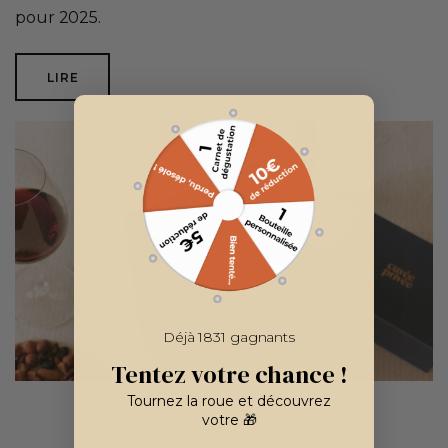
pour 2025.
LIRE
Déjà 1831 gagnants
Tentez votre chance !
Tournez la roue et découvrez
votre 🎁