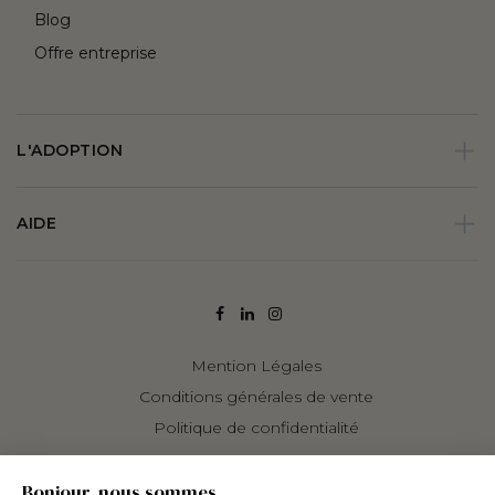
Blog
Offre entreprise
L'ADOPTION
AIDE
Mention Légales
Conditions générales de vente
Politique de confidentialité
Bonjour, nous sommes