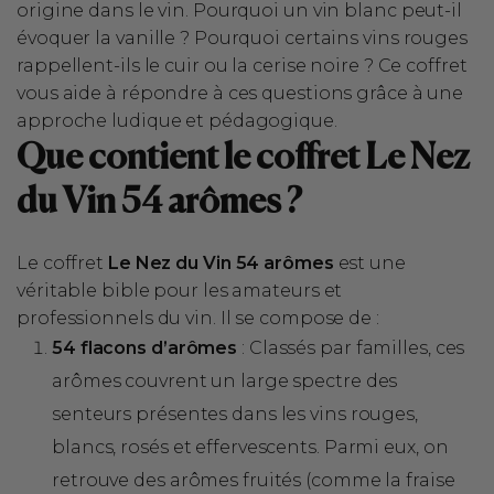
origine dans le vin. Pourquoi un vin blanc peut-il
évoquer la vanille ? Pourquoi certains vins rouges
rappellent-ils le cuir ou la cerise noire ? Ce coffret
vous aide à répondre à ces questions grâce à une
approche ludique et pédagogique.
Que contient le coffret Le Nez
du Vin 54 arômes ?
Le coffret
Le Nez du Vin 54 arômes
est une
véritable bible pour les amateurs et
professionnels du vin. Il se compose de :
54 flacons d’arômes
: Classés par familles, ces
arômes couvrent un large spectre des
senteurs présentes dans les vins rouges,
blancs, rosés et effervescents. Parmi eux, on
retrouve des arômes fruités (comme la fraise