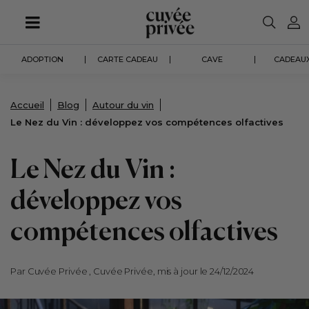
Aller
au
contenu
principal
ADOPTION
CARTE CADEAU
CAVE
CADEAUX
Accueil
Blog
Autour du vin
Le Nez du Vin : développez vos compétences olfactives
Le Nez du Vin :
développez vos
compétences olfactives
Par Cuvée Privée , Cuvée Privée, mis à jour le 24/12/2024