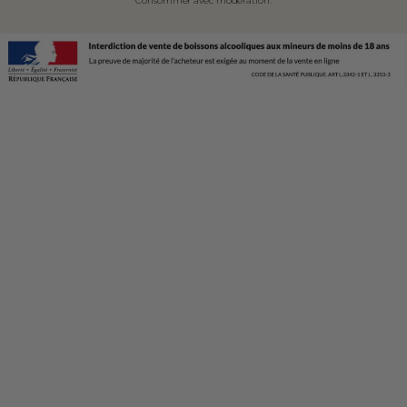
Consommer avec modération.