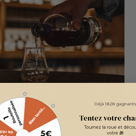
Déjà 1828 gagnants
Tentez votre cha
Tournez la roue et déco
votre 🎁