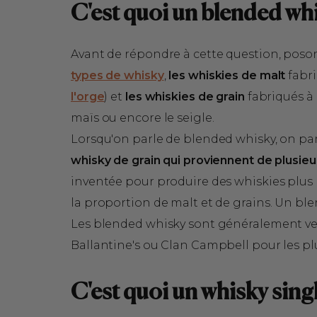
C'est quoi un blended wh
Avant de répondre à cette question, posons 
types de whisky
,
les whiskies de malt
fabri
l'orge
) et
les whiskies de grain
fabriqués à
maïs ou encore le seigle.
Lorsqu'on parle de blended whisky, on par
whisky de grain qui proviennent de plusieur
inventée pour produire des whiskies plus 
la proportion de malt et de grains. Un ble
Les blended whisky sont généralement v
Ballantine's ou Clan Campbell pour les p
C'est quoi un whisky sing