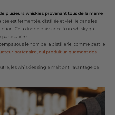
e plusieurs whiskies provenant tous de la même
e est fermentée, distillée et vieillie dans les
uction. Cela donne naissance à un whisky qui
 particulière.
temps sous le nom de la distillerie, comme c'est le
oducteur partenaire, qui produit uniquement des
autre, les whiskies single malt ont l'avantage de