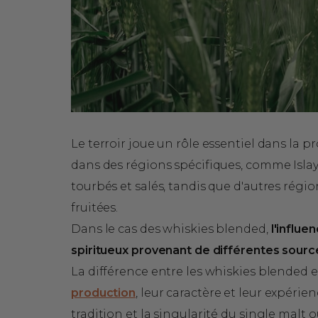
Le terroir joue un rôle essentiel dans la pr
dans des régions spécifiques, comme Islay
tourbés et salés, tandis que d'autres régi
fruitées.
Dans le cas des whiskies blended,
l'influe
spiritueux provenant de différentes sourc
La différence entre les whiskies blended 
production
, leur caractère et leur expérien
tradition et la singularité du single malt