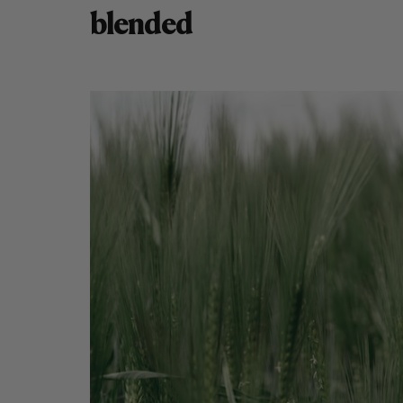
blended