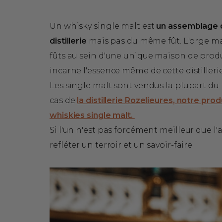
Un whisky single malt est
un assemblage d
distillerie
mais pas du même fût. L'orge malté
fûts au sein d'une unique maison de prod
incarne l'essence même de cette distillerie
Les single malt sont vendus la plupart du 
cas de
la distillerie Rozelieures, notre pr
whiskies single malt.
Si l'un n'est pas forcément meilleur que l'
refléter un terroir et un savoir-faire.