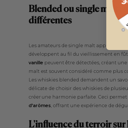
Blended ou single malt : 
différentes
Les amateurs de single malt apprécient la
développent au fil du vieillissement en fût
vanille
peuvent être détectées, créant une 
malt est souvent considéré comme plus 
Les whiskies blended demandent un savoir-
délicate de choisir des whiskies de plusieu
créer une harmonie parfaite. Ceci permet
d'arômes
, offrant une expérience de dégus
L'influence du terroir sur 