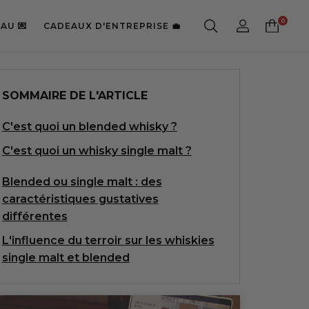
AU 💌
CADEAUX D'ENTREPRISE 💼
SOMMAIRE DE L'ARTICLE
C'est quoi un blended whisky ?
C'est quoi un whisky single malt ?
Blended ou single malt : des
caractéristiques gustatives
différentes
L'influence du terroir sur les whiskies
single malt et blended