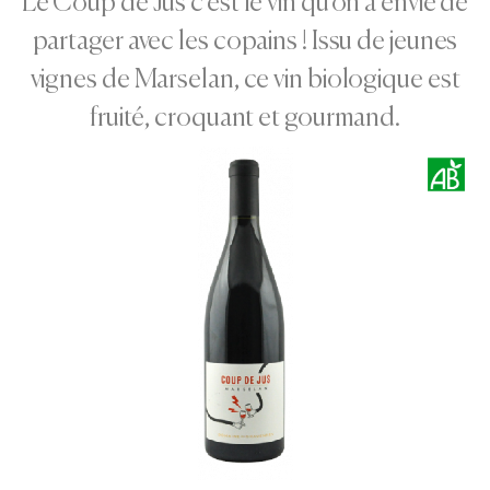
Le Coup de Jus c’est le vin qu'on a envie de
partager avec les copains ! Issu de jeunes
vignes de Marselan, ce vin biologique est
fruité, croquant et gourmand.