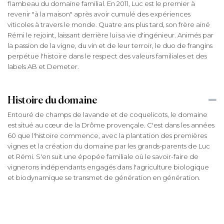
flambeau du domaine familial. En 2011, Luc est le premier à
revenir "à la maison" après avoir cumulé des expériences
viticoles à travers le monde. Quatre ans plus tard, son frère ainé
Rémi le rejoint, laissant derrière lui sa vie d'ingénieur. Animés par
la passion de la vigne, du vin et de leur terroir, le duo de frangins
perpétue l'histoire dans le respect des valeurs familiales et des
labels AB et Demeter.
Histoire du domaine
Entouré de champs de lavande et de coquelicots, le domaine
est situé au cœur de la Drôme provençale. C'est dans les années
60 que l'histoire commence, avec la plantation des premières
vignes et la création du domaine par les grands-parents de Luc
et Rémi. S'en suit une épopée familiale où le savoir-faire de
vignerons indépendants engagés dans l'agriculture biologique
et biodynamique se transmet de génération en génération.