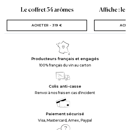
Le coffret 54 arômes
Affiche : les
ACHETER - 319 €
ACHE
Producteurs français et engagés
100% français du vin au carton
Colis anti-casse
Renvoi à nos frais en cas d'incident
Paiement sécurisé
Visa, Mastercard, Amex, Paypal