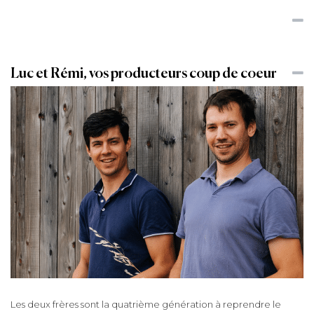
Luc et Rémi, vos producteurs coup de coeur
Les deux frères sont la quatrième génération à reprendre le