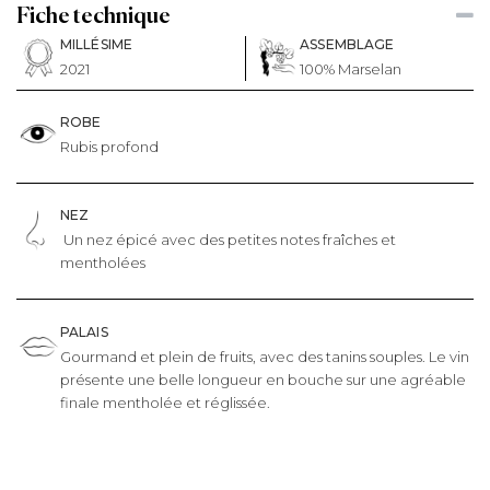
Fiche technique
MILLÉSIME
ASSEMBLAGE
2021
100% Marselan
ROBE
Rubis profond
NEZ
Un nez épicé avec des petites notes fraîches et
mentholées
PALAIS
Gourmand et plein de fruits, avec des tanins souples. Le vin
présente une belle longueur en bouche sur une agréable
finale mentholée et réglissée.