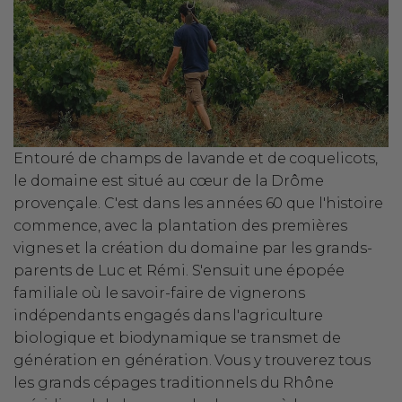
Entouré de champs de lavande et de coquelicots,
le domaine est situé au cœur de la Drôme
provençale. C'est dans les années 60 que l'histoire
commence, avec la plantation des premières
vignes et la création du domaine par les grands-
parents de Luc et Rémi. S'ensuit une épopée
familiale où le savoir-faire de vignerons
indépendants engagés dans l'agriculture
biologique et biodynamique se transmet de
génération en génération. Vous y trouverez tous
les grands cépages traditionnels du Rhône