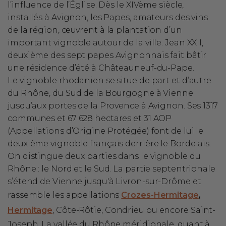
l’influence de l’Église. Dès le XIVème siècle,
installés à Avignon, les Papes, amateurs des vins
de la région, œuvrent à la plantation d’un
important vignoble autour de la ville. Jean XXII,
deuxième des sept papes Avignonnais fait bâtir
une résidence d’été à Châteauneuf-du-Pape.
Le vignoble rhodanien se situe de part et d’autre
du Rhône, du Sud de la Bourgogne à Vienne
jusqu’aux portes de la Provence à Avignon. Ses 1317
communes et 67 628 hectares et 31 AOP
(Appellations d’Origine Protégée) font de lui le
deuxième vignoble français derrière le Bordelais.
On distingue deux parties dans le vignoble du
Rhône : le Nord et le Sud. La partie septentrionale
s’étend de
Vienne jusqu'à Livron-sur-Drôme et
rassemble les appellations
Crozes-Hermitage
,
Hermitage
, Côte-Rôtie, Condrieu ou encore Saint-
Joseph. La vallée du Rhône méridionale, quant à