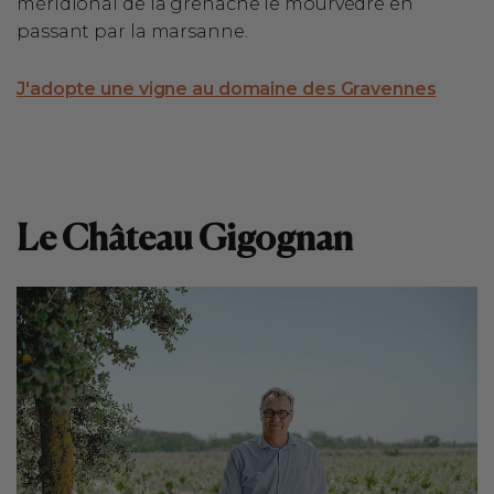
méridional de la grenache le mourvèdre en
passant par la marsanne.
J'adopte une vigne au domaine des Gravennes
Le Château Gigognan