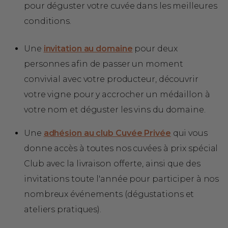
pour déguster votre cuvée dans les meilleures
conditions.
Une
invitation au domaine
pour deux
personnes afin de passer un moment
convivial avec votre producteur, découvrir
votre vigne pour y accrocher un médaillon à
votre nom et déguster les vins du domaine.
Une
adhésion au club Cuvée Privée
qui vous
donne accès à toutes nos cuvées à prix spécial
Club avec la livraison offerte, ainsi que des
invitations toute l'année pour participer à nos
nombreux événements (dégustations et
ateliers pratiques).