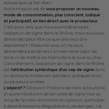
Avouez que ça fait rêver !
Notre mission est de
vous proposer un nouveau
mode de consommation, plus conscient, ludique
et participatif, en lien direct avec le producteur
.
C'est pour cela, que nous avons développé
l'adoption de vigne dans le Rhône, mais vous vous
demandez peut-être ce que cela veut dire
exactement ! Rassurez-vous, on ne vous
demandera pas de venir arroser votre lopin de
terre,
ni de mettre les mains dans la cuve au chai
.
Concrètement, l'adoption de vigne dans le Rhône
est
l’attribution symbolique d'un cep de vigne
dans
un domaine rhodanien, pendant quelques mois
ou plusieurs années.
L’objectif ?
Découvrir l’histoire derrière la bouteille
et suivre l'évolution de son pied de vigne tout au
long de l’année, rencontrer le vigneron, participer
à des événements (dégustations, vendanges…) et