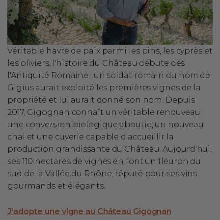
Véritable havre de paix parmi les pins, les cyprès et
les oliviers, l'histoire du Château débute dès
l'Antiquité Romaine : un soldat romain du nom de
Gigius aurait exploité les premières vignes de la
propriété et lui aurait donné son nom. Depuis
2017, Gigognan connaît un véritable renouveau :
une conversion biologique aboutie, un nouveau
chai et une cuverie capable d'accueillir la
production grandissante du Château. Aujourd'hui,
ses 110 hectares de vignes en font un fleuron du
sud de la Vallée du Rhône, réputé pour ses vins
gourmands et élégants.
J'adopte une vigne au Château Gigognan