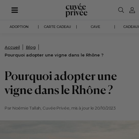
Aller
au
contenu
principal
ADOPTION
CARTE CADEAU
CAVE
CADEAUX
Accueil
Blog
Pourquoi adopter une vigne dans le Rhône ?
Pourquoi adopter une
vigne dans le Rhône ?
Par Noémie Tallah, Cuvée Privée, mis à jour le 20/10/2023