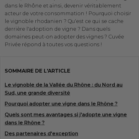
dans le Rhône et ainsi, devenir véritablement
acteur de votre consommation ! Pourquoi choisir
le vignoble rhodanien ? Qu'est ce qui se cache
derrière l'adoption de vigne ? Dans quels
domaines peut-on adopter des vignes ? Cuvée
Privée répond à toutes vos questions !
SOMMAIRE DE L'ARTICLE
Le vignoble de la Vallée du Rhône : du Nord au
Sud, une grande diversité
Pourquoi adopter une vigne dans le Rhône ?
Quels sont mes avantages si j'adopte une vigne
dans le Rhône ?
Des partenaires d'exception