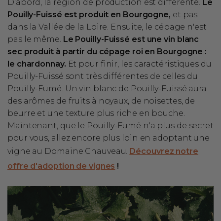
D'abord, la région de production est différente.
Le
Pouilly-Fuissé est produit en Bourgogne,
et pas
dans la Vallée de la Loire. Ensuite, le cépage n'est
pas le même.
Le Pouilly-Fuissé est une vin blanc
sec produit à partir du cépage roi en Bourgogne :
le chardonnay.
Et pour finir, les caractéristiques du
Pouilly-Fuissé sont très différentes de celles du
Pouilly-Fumé. Un vin blanc de Pouilly-Fuissé aura
des arômes de fruits à noyaux, de noisettes, de
beurre et une texture plus riche en bouche.
Maintenant, que le Pouilly-Fumé n'a plus de secret
pour vous, allez encore plus loin en adoptant une
vigne au Domaine Chauveau.
Découvrez notre
offre d'adoption de vignes
!