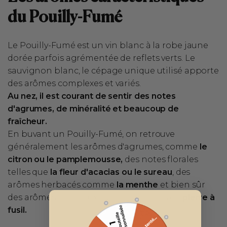
du Pouilly-Fumé
Le Pouilly-Fumé est un vin blanc à la robe jaune
dorée parfois agrémentée de reflets verts. Le
sauvignon blanc, le cépage unique utilisé apporte
des arômes complexes et variés.
Au nez, il est courant de sentir des notes
d'agrumes, de minéralité et beaucoup de
fraîcheur.
En buvant un Pouilly-Fumé, on retrouve
généralement les arômes d'agrumes, comme
le
citron ou le pamplemousse,
des notes florales
telles que
la fleur d'acacias ou le sureau
, des
arômes herbacés comme
la menthe
et bien sûr
des arômes minéraux, parfois qualifiés de
pierre à
fusil.