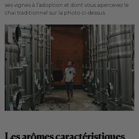
ses vignes à l’adoption et dont vous apercevez le
chai traditionnel sur la photo ci-dessus.
Les arômes caractéristiques