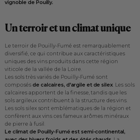
vignoble de Pouilly.
Un terroir et un climat unique
Le terroir de Pouilly-Fumé est remarquablement
diversifié, ce qui contribue aux caractéristiques
uniques des vins produits dans cette région
viticole de la vallée de la Loire.
Les sols très variés de Pouilly-Fumé sont
composés
de calcaires, d'argile et de silex
. Les sols
calcaires apportent de la finesse, tandis que les
sols argileux contribuent à la structure des vins.
Les sols silex sont emblématiques de la région et
confèrent aux vins ces fameux arômes minéraux
de pierre à fusil.
Le climat de Pouilly-Fumé est semi-continental,
avec des hivers froids et des étés chauds
. La