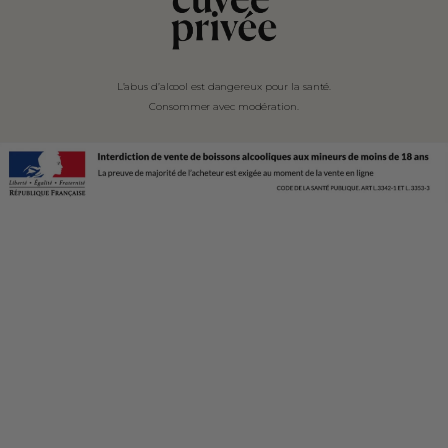
L’abus d’alcool est dangereux pour la santé.
Consommer avec modération.