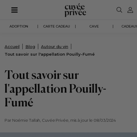
Aller
au
contenu
principal
ADOPTION
CARTE CADEAU
CAVE
CADEAUX
Accueil
Blog
Autour du vin
Tout savoir sur l'appellation Pouilly-Fumé
Tout savoir sur
l'appellation Pouilly-
Fumé
Par Noémie Tallah, Cuvée Privée, mis à jour le 08/03/2024