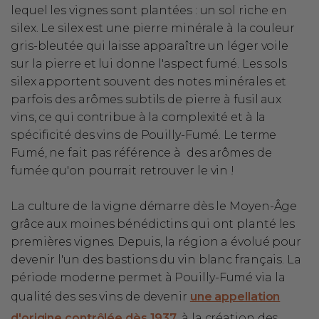
lequel les vignes sont plantées : un sol riche en
silex. Le silex est une pierre minérale à la couleur
gris-bleutée qui laisse apparaître un léger voile
sur la pierre et lui donne l'aspect fumé. Les sols
silex apportent souvent des notes minérales et
parfois des arômes subtils de pierre à fusil aux
vins, ce qui contribue à la complexité et à la
spécificité des vins de Pouilly-Fumé. Le terme
Fumé, ne fait pas référence à des arômes de
fumée qu'on pourrait retrouver le vin !
La culture de la vigne démarre dès le Moyen-Âge
grâce aux moines bénédictins qui ont planté les
premières vignes. Depuis, la région a évolué pour
devenir l'un des bastions du vin blanc français. La
période moderne permet à Pouilly-Fumé via la
qualité des ses vins de devenir
une appellation
d'origine contrôlée dès 1937
, à la création des