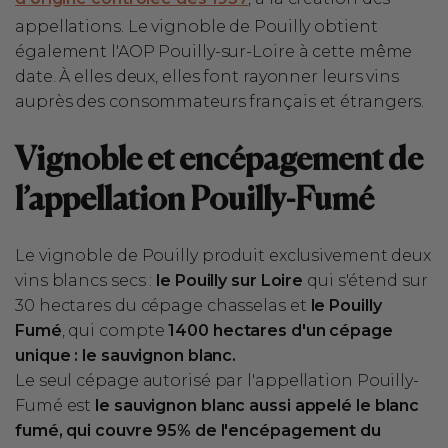
appellations. Le vignoble de Pouilly obtient
également l'AOP Pouilly-sur-Loire à cette même
date. À elles deux, elles font rayonner leurs vins
auprès des consommateurs français et étrangers.
Vignoble et encépagement de
l’appellation Pouilly-Fumé
Le vignoble de Pouilly produit exclusivement deux
vins blancs secs :
le Pouilly sur Loire
qui s'étend sur
30 hectares du cépage chasselas et
le Pouilly
Fumé
, qui compte
1400 hectares d'un cépage
unique : le sauvignon blanc.
Le seul cépage autorisé par l'appellation Pouilly-
Fumé est
le sauvignon blanc aussi appelé le blanc
fumé, qui couvre 95% de l'encépagement du