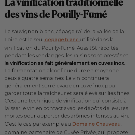
La vinification traditionnelle
des vins de Pouilly-Fumé
Le sauvignon blanc, cépage roi de la vallée de la
Loire, est le seul
cépage blanc
utilisé dans la
vinification du Pouilly-Fumé. Aussitôt récoltés
pendant les vendanges, les raisins sont pressés et
la vinification se fait généralement en cuves inox.
La fermentation alcoolique dure en moyenne
deux à quatre semaines. Le vin continuera
généralement son élevage en cuve inox pour
garder toute la fraîcheur et sera élevé sur lies fines.
C'est une technique de vinification qui consiste à
laisser le vin en contact avec les dépôts de levures
mortes pour apporter des arômes intenses au vin.
C’est le cas par exemple au
Domaine Chauveau
,
domaine partenaire de Cuvée Privée, qui propose