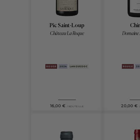
Chi
Pic Saint-Loup
Domaine 
Château La Roque
ROUGE
20
ROUGE
2024
LANGUEDOC
20,00 €
16,00 €
/ BOUTEILLE