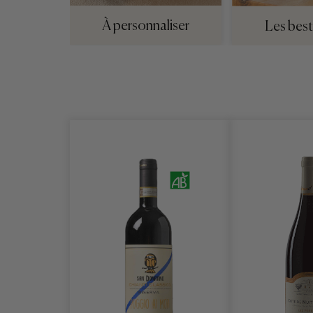
À personnaliser
Les best 