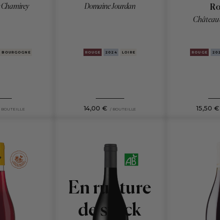
Domaine Jourdan
 Chamirey
Ro
Château 
BOURGOGNE
ROUGE
2024
LOIRE
ROUGE
20
15,50 €
14,00 €
/ BOUTEILLE
/ BOUTEILLE
En rupture
de stock