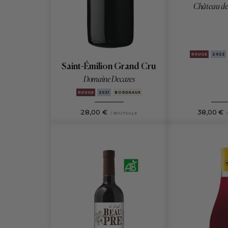
Château de
ROUGE
2022
Saint-Émilion Grand Cru
Domaine Decazes
ROUGE
2021
BORDEAUX
28,00 €
38,00 €
/ BOUTEILLE