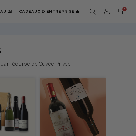
AU 💌
CADEAUX D'ENTREPRISE 💼
!
s
ar l'équipe de Cuvée Privée.