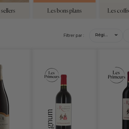
sellers
Les bons plans
Les coffr
Filtrer par :