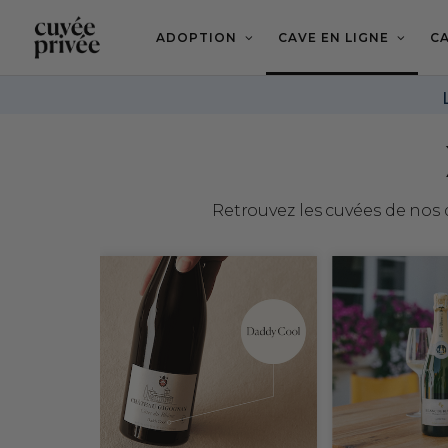
Aller
au
contenu
ADOPTION
CAVE EN LIGNE
CA
principal
Retrouvez les cuvées de nos