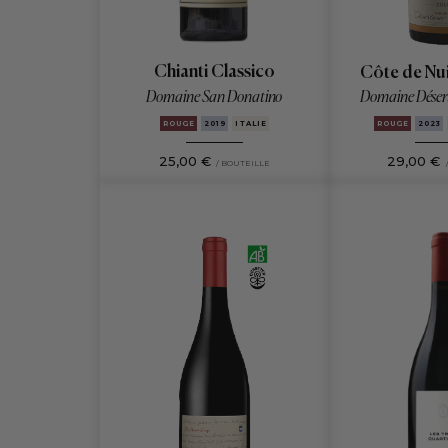
Chianti Classico
Côte de Nui
Domaine San Donatino
Domaine Déser
ROUGE
2019
ITALIE
ROUGE
2023
25,00 €
29,00 €
/ BOUTEILLE