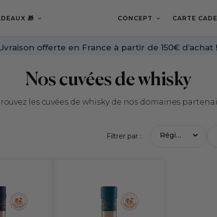
DEAUX 🎁
CONCEPT
CARTE CADE
Livraison offerte en France à partir de 150€ d’achat 
Nos cuvées de whisky
rouvez les cuvées de whisky de nos domaines partenai
Filtrer par :