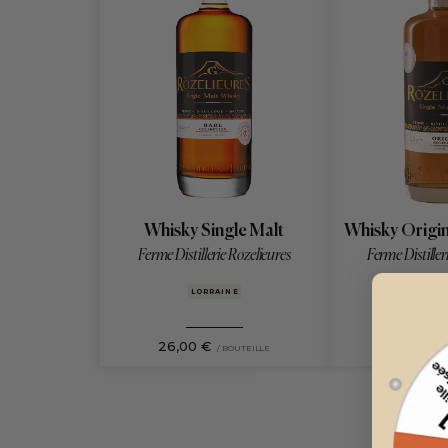
Whisky Single Malt
Whisky Origin
Ferme Distillerie Rozelieures
Ferme Distiller
LORRAINE
LORR
26,00 €
49,00 €
/ BOUTEILLE