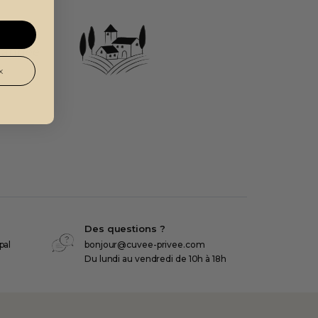
e année
x
Des questions ?
pal
bonjour@cuvee-privee.com
Du lundi au vendredi de 10h à 18h