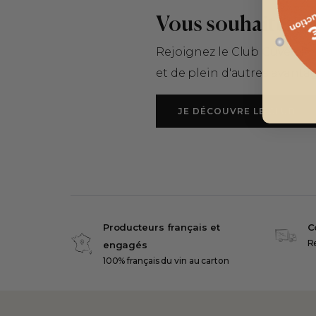
Vous souhaitez d
Rejoignez le Club Cuvée Pr
et de plein d'autres avantag
JE DÉCOUVRE LE CLUB
Producteurs français et
C
Re
engagés
100% français du vin au carton