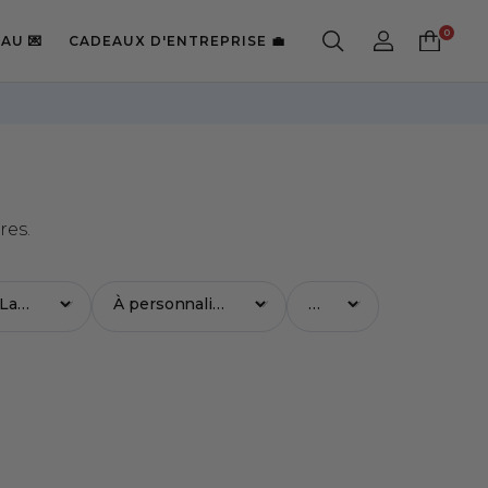
AU 💌
CADEAUX D'ENTREPRISE 💼
!
res.