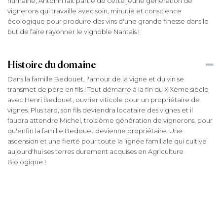
humaine, Antonin fait partie de cette jeune génération de
vignerons qui travaille avec soin, minutie et conscience
écologique pour produire des vins d'une grande finesse dans le
but de faire rayonner le vignoble Nantais !
Histoire du domaine
Dans la famille Bedouet, l'amour de la vigne et du vin se
transmet de père en fils ! Tout démarre à la fin du XIXème siècle
avec Henri Bedouet, ouvrier viticole pour un propriétaire de
vignes. Plus tard, son fils deviendra locataire des vignes et il
faudra attendre Michel, troisième génération de vignerons, pour
qu'enfin la famille Bedouet devienne propriétaire. Une
ascension et une fierté pour toute la lignée familiale qui cultive
aujourd'hui ses terres durement acquises en Agriculture
Biologique !