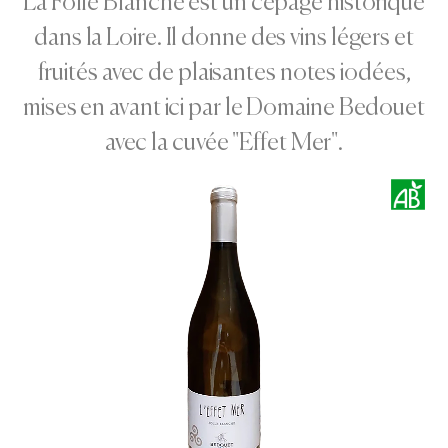
La Folle Blanche est un cépage historique
dans la Loire. Il donne des vins légers et
fruités avec de plaisantes notes iodées,
mises en avant ici par le Domaine Bedouet
avec la cuvée "Effet Mer".