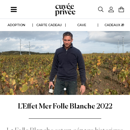
Aller
au
contenu
principal
ADOPTION
CARTE CADEAU
CAVE
CADEAUX 🎁
L'Effet Mer Folle Blanche 2022