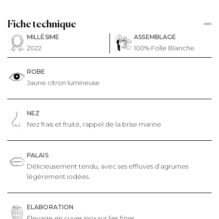
Fiche technique
MILLÉSIME
ASSEMBLAGE
2022
100% Folle Blanche
ROBE
Jaune citron lumineuse
NEZ
Nez frais et fruité, rappel de la brise marine
PALAIS
Délicieusement tendu, avec ses effluves d’agrumes
légèrement iodées.
ELABORATION
Élevage en cuves inox sur lies fines