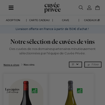
Aller
au
contenu
principal
ADOPTION
CARTE CADEAU
CAVE
CADEAUX 🎁
Livraison offerte en France à partir de 150€ d’achat !
Notre sélection de cuvées de vins
Des cuvées de nos domaines partenaires minutieusement
sélectionnées par l'équipe de Cuvée Privée.
Filtrer
Notre e-shop
Nos vins