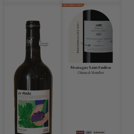
PERSONNALISABLE
Montagne Saint-Emilion
Château de Montalbret
ROUGE
2023
BORDEAUX