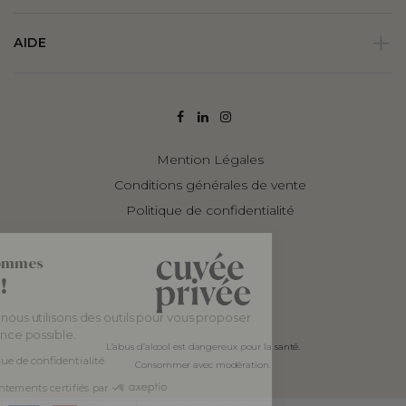
AIDE
Mention Légales
Conditions générales de vente
Politique de confidentialité
Bonjour, nous sommes
les Cookies !
Chez Cuvée Privée, nous utilisons des outils pour vous proposer
la meilleure expérience possible.
L’abus d’alcool est dangereux pour la santé.
Consulter notre politique de confidentialité
Consommer avec modération.
Consentements certifiés par