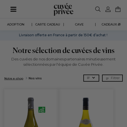
Aller
au
contenu
principal
ADOPTION
CARTE CADEAU
CAVE
CADEAUX 🎁
Livraison offerte en France à partir de 150€ d’achat !
Notre sélection de cuvées de vins
Des cuvées de nos domaines partenaires minutieusement
sélectionnées par l'équipe de Cuvée Privée.
Filtrer
Notre e-shop
Nos vins