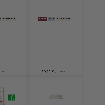
5
PROVENCE
ROUGE
2023
BOURGOGNE
29,00 €
/ BOUTEILLE
/ BOUTEILLE