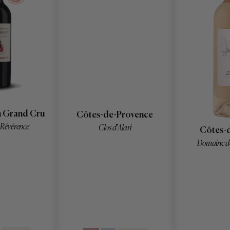
n Grand Cru
Côtes-de-Provence
 Révérence
Clos d'Alari
Côtes-
Domaine d