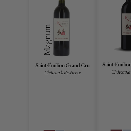
Saint-Émilio
Saint-Émilion Grand Cru
Château la
Château la Révérence