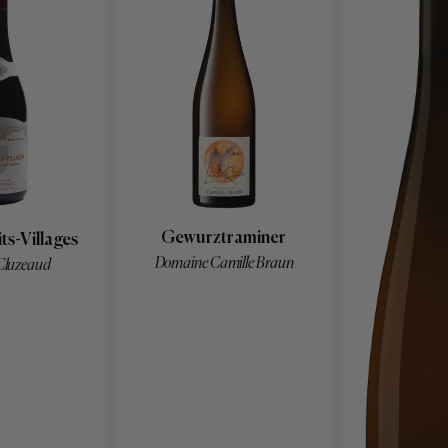
Gewurztraminer
ts-Villages
Domaine Camille Braun
Cluzeaud