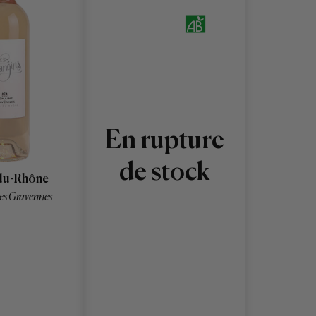
En rupture
de stock
du-Rhône
es Gravennes