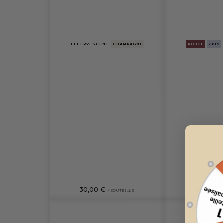
EFFERVESCENT
CHAMPAGNE
ROUGE
2019
30,00 €
65,00 €
/ BOUTEILLE