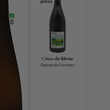
Côtes-du-Rhône
Domaine des Gravennes