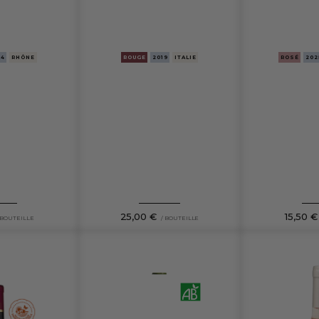
ROUGE
2019
ITALIE
24
RHÔNE
ROSÉ
202
25,00 €
15,50 €
 BOUTEILLE
/ BOUTEILLE