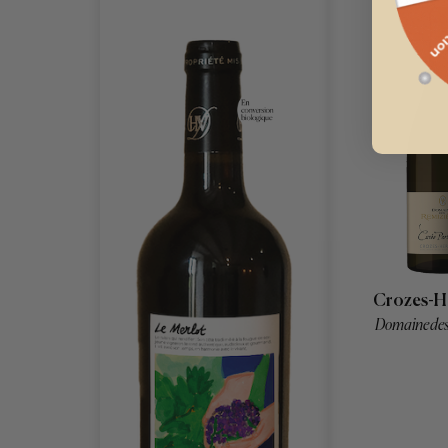
Crozes-H
Domaine des