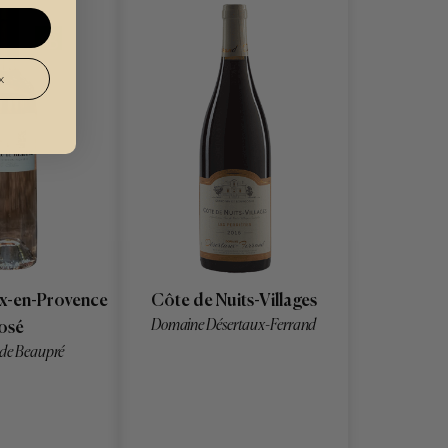
x
ix-en-Provence
Côte de Nuits-Villages
Domaine Désertaux-Ferrand
osé
de Beaupré