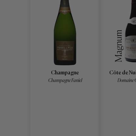
Champagne
Côte de Nui
Champagne Faniel
Domaine 