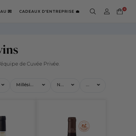
AU 💌
CADEAUX D'ENTREPRISE 💼
!
vins
équipe de Cuvée Privée.